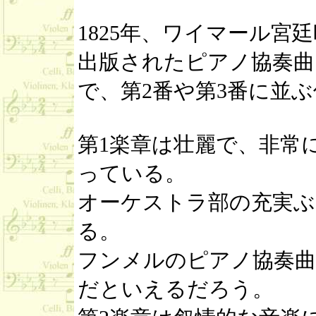
1825年、ワイマール宮
出版されたピアノ協奏曲
で、第2番や第3番に並
第1楽章は壮麗で、非常
っている。
オーケストラ部の充実ぶ
る。
フンメルのピアノ協奏曲
だといえるだろう。