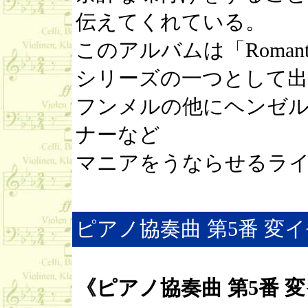
伝えてくれている。
このアルバムは「Romantic
シリーズの一つとして
フンメルの他にヘンゼ
ナーなど
マニアをうならせるラ
ピアノ協奏曲 第5番 変イ長調
《ピアノ協奏曲 第5番 変イ