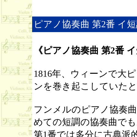
ピアノ協奏曲 第2番 イ短調 
《ピアノ協奏曲 第2番 イ短
1816年、ウィーンで
ンを巻き起こしていたと
フンメルのピアノ協奏曲
めての短調の協奏曲でも
第1番では多分に古典派