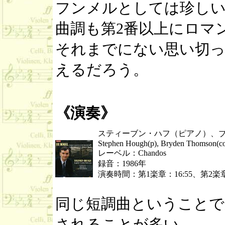
フンメルとしては珍し
曲調も第2番以上にロマ
それまでにない思い切っ
えるだろう。
《演奏》
スティーブン・ハフ（ピアノ）、ブ
Stephen Hough(p), Bryden Thomson(co
レーベル：Chandos
録音：1986年
演奏時間：第1楽章：16:55、第2楽章：
同じ短調曲ということで
されることが多い。