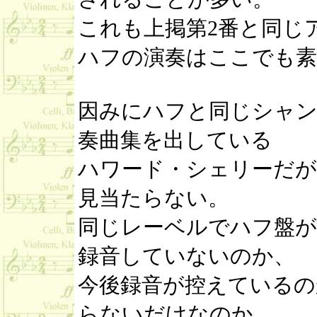
これも上掲第2番と同じ
ハフの演奏はここでも素
因みにハフと同じシャ
奏曲集を出している
ハワード・シェリーだが
見当たらない。
同じレーベルでハフ盤
録音していないのか、
今後録音が控えているの
らないだけなのか。