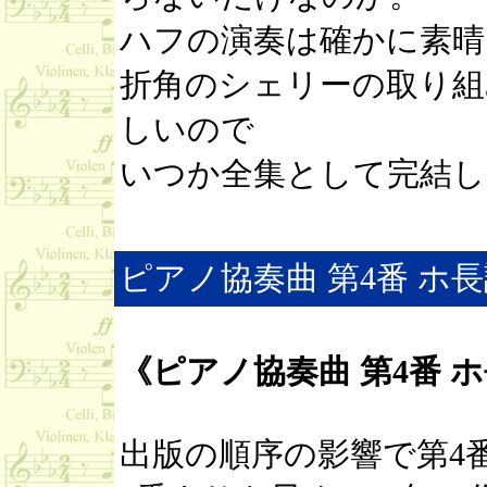
ハフの演奏は確かに素晴
折角のシェリーの取り組
しいので
いつか全集として完結し
ピアノ協奏曲 第4番 ホ長調
《ピアノ協奏曲 第4番 ホ
出版の順序の影響で第4