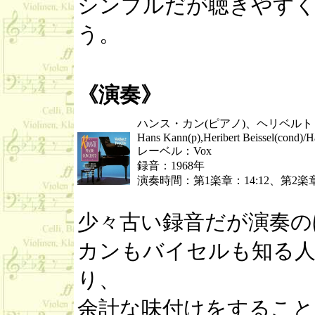
シンプルだが聴きやす
う。
《演奏》
ハンス・カン(ピアノ)、ヘリベル
Hans Kann(p),Heribert Beissel(cond)
レーベル：Vox
録音：1968年
演奏時間：第1楽章：14:12、第2楽章：
少々古い録音だが演奏の
カンもバイセルも知る人
り、
余計な味付けをすること