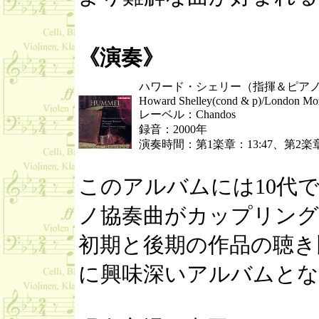
《演奏》
ハワード・シェリー（指揮＆ピアノ
Howard Shelley(cond & p)/London Moz
レーベル：Chandos
録音：2000年
演奏時間：第1楽章：13:47、第2楽章：
このアルバムには10代
ノ協奏曲がカップリング
初期と後期の作品の聴き
に興味深いアルバムとな