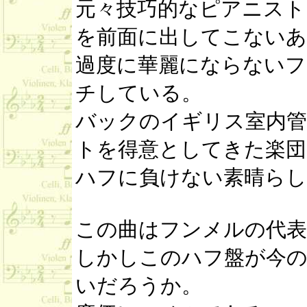
元々技巧的なピアニスト
を前面に出してこない
過度に華麗にならないフ
チしている。
バックのイギリス室内管
トを得意としてきた楽団
ハフに負けない素晴らし
この曲はフンメルの代表
しかしこのハフ盤が今の
いだろうか。