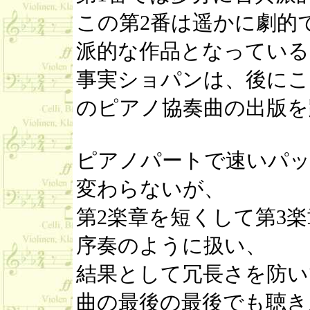
この第2番は遥かに劇的
派的な作品となっている
事実ショパンは、後にこ
のピアノ協奏曲の出版を
ピアノパートで速いパッ
変わらないが、
第2楽章を短くして第3
序奏のように扱い、
結果として冗長さを防い
曲の最後の最後でも聴き