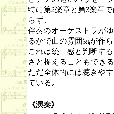
特に第2楽章と第3楽章
らず、
伴奏のオーケストラがゆ
るかで曲の雰囲気が作ら
これは統一感と判断する
さと捉えることもでき
ただ全体的には聴きやす
ている。
《演奏》