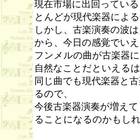
現在市場に出回っている
とんどが現代楽器による
しかし、古楽演奏の波は
から、今日の感覚でいえ
フンメルの曲が古楽器に
自然なことだといえる
同じ曲でも現代楽器と古
るので、
今後古楽器演奏が増えて
ることになるのかもし