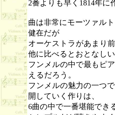
2番よりも早く1814年
曲は非常にモーツァルト
健在だが
オーケストラがあまり
他に比べるとおとなし
フンメルの中で最もピア
えるだろう。
フンメルの魅力の一つで
開していく作りは、
6曲の中で一番堪能でき