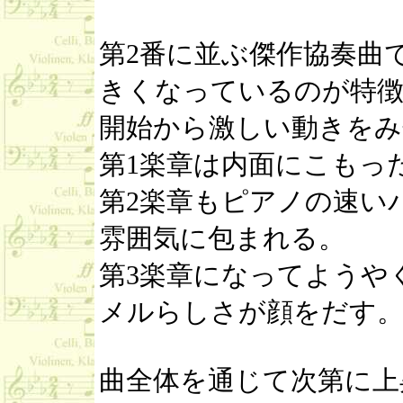
第2番に並ぶ傑作協奏曲
きくなっているのが特徴
開始から激しい動きをみ
第1楽章は内面にこもっ
第2楽章もピアノの速い
雰囲気に包まれる。
第3楽章になってようや
メルらしさが顔をだす
曲全体を通じて次第に上