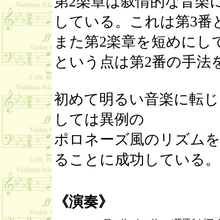
第2楽章は叙情的な音楽
している。これは第3番
また第2楽章を短めにし
という点は第2番の手法
初めて明るい音楽に転じ
しては異例の
ポロネーズ風のリズムを
ることに成功している。
《演奏》